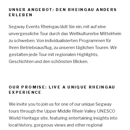
UNSER ANGEBOT: DEN RHEINGAU ANDERS
ERLEBEN
Segway Events Rheingau lädt Sie ein, mit auf eine
unvergessliche Tour durch das Weltkulturerbe Mittelrhein
zu schweben. Von individualisierten Programmen für
Ihren Betriebsausflug, zu unseren täglichen Touren. Wir
gestalten jede Tour mit regionalen Highlights,
Geschichten und den schönsten Blicken.
OUR PROMISE: LIVE A UNIQUE RHEINGAU
EXPERIENCE
We invite you to join us for one of our unique Segway
tours through the Upper Middle Rhein Valley UNESCO
World Heritage site, featuring entertaining insights into
local history, gorgeous views and other regional