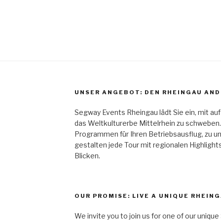
UNSER ANGEBOT: DEN RHEINGAU AND
Segway Events Rheingau lädt Sie ein, mit au
das Weltkulturerbe Mittelrhein zu schweben. 
Programmen für Ihren Betriebsausflug, zu un
gestalten jede Tour mit regionalen Highligh
Blicken.
OUR PROMISE: LIVE A UNIQUE RHEIN
We invite you to join us for one of our uniq