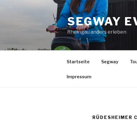
Zum
Inhalt
SEGWAY E
springen
Rheingau anders erleben
Startseite
Segway
Tou
Impressum
RÜDESHEIMER C