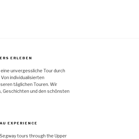
ERS ERLEBEN
f eine unvergessliche Tour durch
Von individualisierten
seren täglichen Touren. Wir
ts, Geschichten und den schönsten
GAU EXPERIENCE
ue Segway tours through the Upper