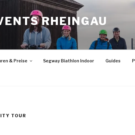
VENTS RHEINGAU
ren & Preise
Segway Biathlon Indoor
Guides
P
ITY TOUR