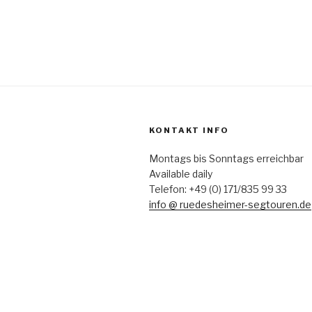
KONTAKT INFO
Montags bis Sonntags erreichbar
Available daily
Telefon: +49 (0) 171/835 99 33
info @ ruedesheimer-segtouren.de