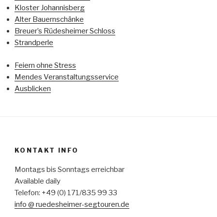
Kloster Johannisberg
Alter Bauernschänke
Breuer’s Rüdesheimer Schloss
Strandperle
Feiern ohne Stress
Mendes Veranstaltungsservice
Ausblicken
KONTAKT INFO
Montags bis Sonntags erreichbar
Available daily
Telefon: +49 (0) 171/835 99 33
info @ ruedesheimer-segtouren.de