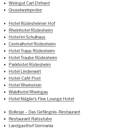
Weingut Carl Ehrhard
Gruselweinprobe
Hotel Rüdesheimer Hof
Rheinhotel Rüdesheim
Hotel im Schulhaus
Centralhotel Rüdesheim
Hotel Trapp Rüdesheim
Hotel Traube Rüdesheim
Parkhotel Rüdesheim
Hotel Lindenwirt
Hotel-Café Post
Hotel Rheinstein
Waldhotel Rheingau
Hotel Nägler’s Fine Lounge Hotel
Bollesje – Das Gefängnis-Restaurant
Restaurant Ratsstube
Landgasthof Germania