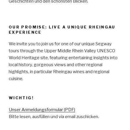
Geschichten und den schönsten Blicken.
OUR PROMISE: LIVE A UNIQUE RHEINGAU
EXPERIENCE
We invite you to join us for one of our unique Segway
tours through the Upper Middle Rhein Valley UNESCO
World Heritage site, featuring entertaining insights into
local history, gorgeous views and other regional
highlights, in particular Rheingau wines and regional
cuisine.
WICHTIG!
Unser Anmeldungsformular (PDF)
Bitte lesen, ausfüllen und via email zuschicken.