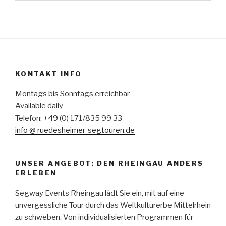
KONTAKT INFO
Montags bis Sonntags erreichbar
Available daily
Telefon: +49 (0) 171/835 99 33
info @ ruedesheimer-segtouren.de
UNSER ANGEBOT: DEN RHEINGAU ANDERS
ERLEBEN
Segway Events Rheingau lädt Sie ein, mit auf eine
unvergessliche Tour durch das Weltkulturerbe Mittelrhein
zu schweben. Von individualisierten Programmen für