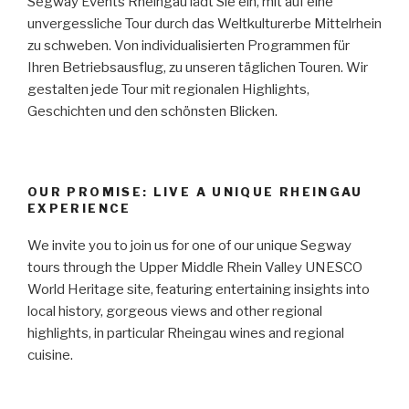
Segway Events Rheingau lädt Sie ein, mit auf eine
unvergessliche Tour durch das Weltkulturerbe Mittelrhein
zu schweben. Von individualisierten Programmen für
Ihren Betriebsausflug, zu unseren täglichen Touren. Wir
gestalten jede Tour mit regionalen Highlights,
Geschichten und den schönsten Blicken.
OUR PROMISE: LIVE A UNIQUE RHEINGAU
EXPERIENCE
We invite you to join us for one of our unique Segway
tours through the Upper Middle Rhein Valley UNESCO
World Heritage site, featuring entertaining insights into
local history, gorgeous views and other regional
highlights, in particular Rheingau wines and regional
cuisine.