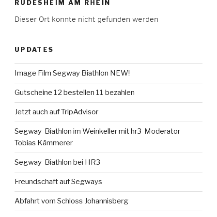
RÜDESHEIM AM RHEIN
Dieser Ort konnte nicht gefunden werden
UPDATES
Image Film Segway Biathlon NEW!
Gutscheine 12 bestellen 11 bezahlen
Jetzt auch auf TripAdvisor
Segway-Biathlon im Weinkeller mit hr3-Moderator
Tobias Kämmerer
Segway-Biathlon bei HR3
Freundschaft auf Segways
Abfahrt vom Schloss Johannisberg