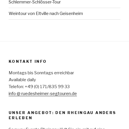
Schlemmer-Schlösser-Tour
Weintour von Eltville nach Geisenheim
KONTAKT INFO
Montags bis Sonntags erreichbar
Available daily
Telefon: +49 (0) 171/835 99 33
info @ ruedesheimer-segtouren.de
UNSER ANGEBOT: DEN RHEINGAU ANDERS
ERLEBEN